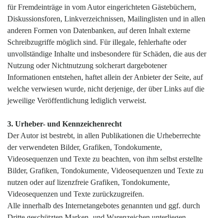
für Fremdeinträge in vom Autor eingerichteten Gästebüchern,
Diskussionsforen, Linkverzeichnissen, Mailinglisten und in allen
anderen Formen von Datenbanken, auf deren Inhalt externe
Schreibzugriffe möglich sind. Für illegale, fehlerhafte oder
unvollständige Inhalte und insbesondere für Schäden, die aus der
Nutzung oder Nichtnutzung solcherart dargebotener
Informationen entstehen, haftet allein der Anbieter der Seite, auf
welche verwiesen wurde, nicht derjenige, der über Links auf die
jeweilige Veröffentlichung lediglich verweist.
3. Urheber- und Kennzeichenrecht
Der Autor ist bestrebt, in allen Publikationen die Urheberrechte
der verwendeten Bilder, Grafiken, Tondokumente,
Videosequenzen und Texte zu beachten, von ihm selbst erstellte
Bilder, Grafiken, Tondokumente, Videosequenzen und Texte zu
nutzen oder auf lizenzfreie Grafiken, Tondokumente,
Videosequenzen und Texte zurückzugreifen.
Alle innerhalb des Internetangebotes genannten und ggf. durch
Dritte geschützten Marken- und Warenzeichen unterliegen